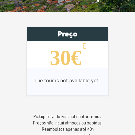
Preço
30€
The tour is not available yet.
Pickup fora do Funchal contacte-nos.
Preços não inclui almoços ou bebidas.
Reembolsos apenas até 48h