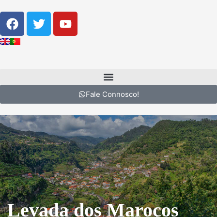
Fale Connosco!
Levada dos Maroços