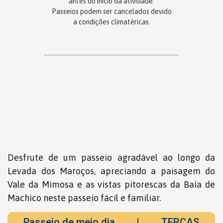
antes do início da atividade.
Passeios podem ser cancelados devido
a condições climatéricas.
Desfrute de um passeio agradável ao longo da
Levada dos Maroços, apreciando a paisagem do
Vale da Mimosa e as vistas pitorescas da Baía de
Machico neste passeio fácil e familiar.
Passeio de meio dia
|
TERÇAS