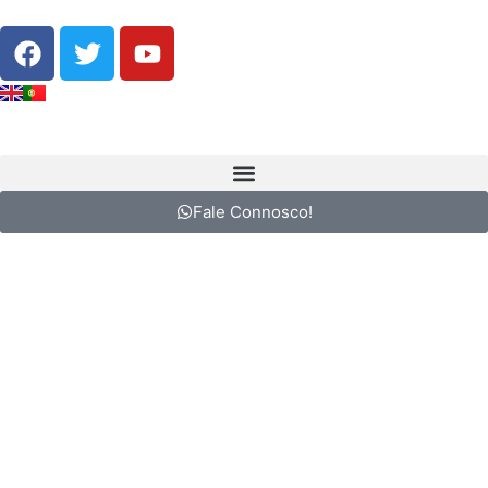
Fale Connosco!
Rabaçal – 25 Fontes